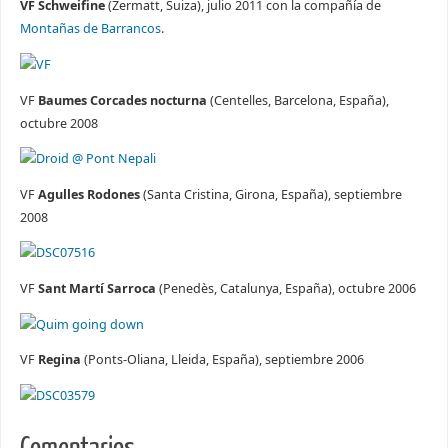
VF Schweifine
(Zermatt, Suiza), julio 2011 con la compañía de
Montañas de Barrancos
.
VF
Baumes Corcades nocturna
(Centelles, Barcelona, España),
octubre 2008
VF
Agulles Rodones
(Santa Cristina, Girona, España), septiembre
2008
VF
Sant Martí Sarroca
(Penedès, Catalunya, España), octubre 2006
VF
Regina
(Ponts-Oliana, Lleida, España), septiembre 2006