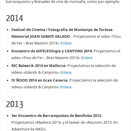
barranquismo y festivales de cine de montaña, como por ejemplo:
2014
Festival de Cinema i Fotografia de Muntanya de Tortosa.
Memorial JOAN SABATE GELADO.
. Proyectamos el video «Trou
de Fer – Bras Mazerin 2013».
Enlace
Encuentro de eSPELEOlogia y CANYONS 2014
. Proyectamos el
video «Trou de Fer – Bras Mazerin 2013».
Enlace
RIC Balearik 2014 en Mallorca
. Proyectamos la selección de
videos «Islands & Canyons».
Enlace
.
IV ÑOOO 2014 en Gran Canaria
. Proyectamos la selección de
videos «Islands & Canyons».
Enlace
.
2013
3er Encuentro de Barranquistas de Benilloba 2013
.
Proyectamos «Madeira 2013» y el teaser de «Réunion 2013: An
Adventure by NKO».