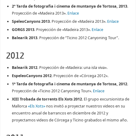
2º Tarda de fotografia i cinema de muntanya de Tortosa, 2013
.
Proyección de «Madeira 2013».
Enlace
SpeleoCanyons 2013
. Proyección de «Madeira 2013».
Enlace
GORGS 2013
. Proyección de «Madeira 2013».
Enlace
Balearik 2013
. Proyección de “Ticino 2012 Canyoning Tour”.
2012
Balearik 2012
. Proyección de «Madeira: una isla viva».
EspeleoCanyons 2012
. Proyección de «Córcega 2012».
1ª Tarda de fotografia i cinema de muntanya de Tortosa, 2012
.
Proyección de «Ticino 2012 Canyoning Tour».
Enlace
XIII Trobada de torrents Els Xots 2012
. El grupo excursionista de
Mallorca
«Els Xots»
nos invitó a proyectar nuestros videos en su
encuentro anual de barrancos en diciembre de 2012 y
proyectamos videos de Córcega y Ticino grabados el mismo año.