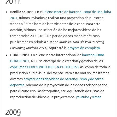
2011
Benilloba 2011
. En el
2º encuentro de barranquismo de Benilloba
2011
, fuimos invitados a realizar una proyección de nuestros
videos a última hora de la tarde antes de la cena. Para esta
ocasión, hicimos una selección de los mejores videos de las
temporadas 2009-2011, un par de videos más simpáticos y
publicamos en primicia el video
Madeira: Una isla viva (Meeting
Canyoning Madeira 2011)
. Aquí está la
proyección completa
.
GORGS 2011
. En el encuentro internacional de
barranquismo
GORGS 2011
, NKO se encargó de la creación y gestión de los
concursos GORGS VIDEOFEST & PHOTOFEST
, así como de toda la
producción audiovisual del evento. Para este motivo, realizamos
diversas
proyecciones de videos de barranquismo y de otros
deportes
. Además de la proyección de los videos seleccionados
para el concurso, las fotografías, etc. Aquí tenéis dos listas de
reproducción de videos que proyectamos:
youtube
y
vimeo
.
2009