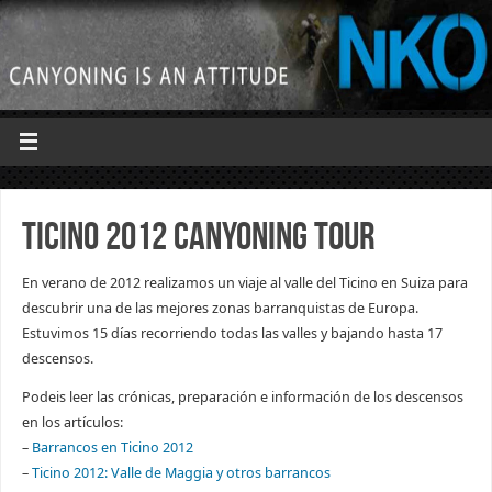
Ticino 2012 Canyoning tour
En verano de 2012 realizamos un viaje al valle del Ticino en Suiza para
descubrir una de las mejores zonas barranquistas de Europa.
Estuvimos 15 días recorriendo todas las valles y bajando hasta 17
descensos.
Podeis leer las crónicas, preparación e información de los descensos
en los artículos:
–
Barrancos en Ticino 2012
–
Ticino 2012: Valle de Maggia y otros barrancos