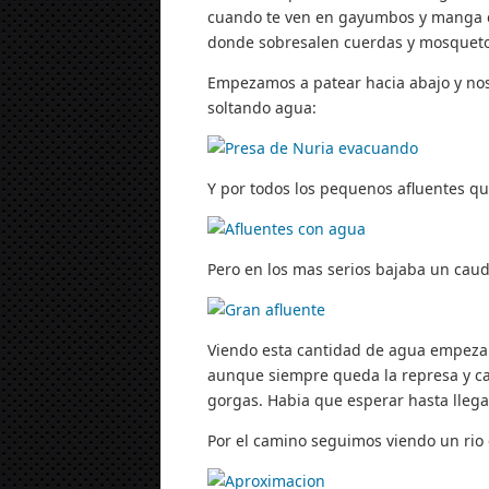
cuando te ven en gayumbos y manga co
donde sobresalen cuerdas y mosqueto
Empezamos a patear hacia abajo y nos
soltando agua:
Y por todos los pequenos afluentes qu
Pero en los mas serios bajaba un cau
Viendo esta cantidad de agua empeza
aunque siempre queda la represa y can
gorgas. Habia que esperar hasta llegar
Por el camino seguimos viendo un rio