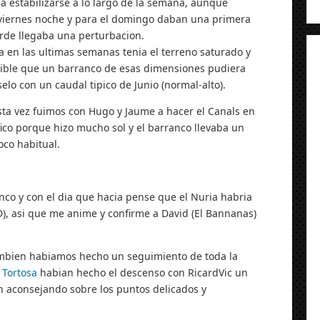
 estabilizarse a lo largo de la semana, aunque
 viernes noche y para el domingo daban una primera
tarde llegaba una perturbacion.
a en las ultimas semanas tenia el terreno saturado y
sible que un barranco de esas dimensiones pudiera
elo con un caudal tipico de Junio (normal-alto).
 esta vez fuimos con Hugo y Jaume a hacer el Canals en
ico porque hizo mucho sol y el barranco llevaba un
oco habitual.
co y con el dia que hacia pense que el Nuria habria
D), asi que me anime y confirme a David (El Bannanas)
bien habiamos hecho un seguimiento de toda la
 Tortosa
habian hecho el descenso con RicardVic un
n aconsejando sobre los puntos delicados y