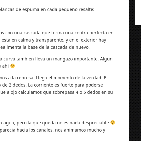
lancas de espuma en cada pequeno resalte:
os con una cascada que forma una contra perfecta en
 esta en calma y transparente, y en el exterior hay
ealimenta la base de la cascada de nuevo.
 la curva tambien lleva un mangazo importante. Algun
s ahi
mos a la represa. Llega el momento de la verdad. El
de 2 dedos. La corriente es fuerte para poderse
que a ojo calculamos que sobrepasa 4 o 5 dedos en su
ma agua, pero la que queda no es nada despreciable
aparecia hacia los canales, nos animamos mucho y