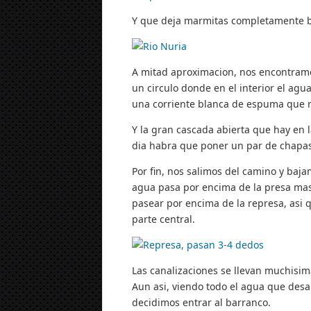
Y que deja marmitas completamente b
A mitad aproximacion, nos encontram
un circulo donde en el interior el agua
una corriente blanca de espuma que r
Y la gran cascada abierta que hay en
dia habra que poner un par de chapa
Por fin, nos salimos del camino y baja
agua pasa por encima de la presa mas 
pasear por encima de la represa, asi 
parte central.
Las canalizaciones se llevan muchisi
Aun asi, viendo todo el agua que des
decidimos entrar al barranco.