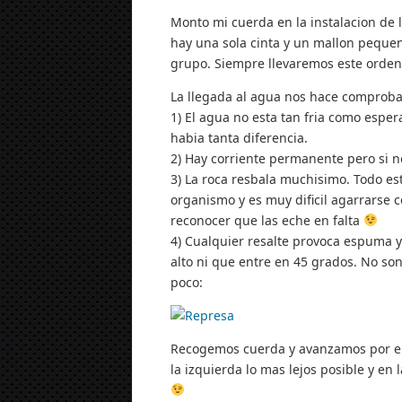
Monto mi cuerda en la instalacion de 
hay una sola cinta y un mallon pequeno
grupo. Siempre llevaremos este orden
La llegada al agua nos hace comproba
1) El agua no esta tan fria como espe
habia tanta diferencia.
2) Hay corriente permanente pero si no
3) La roca resbala muchisimo. Todo es
organismo y es muy dificil agarrarse c
reconocer que las eche en falta
4) Cualquier resalte provoca espuma y
alto ni que entre en 45 grados. No s
poco:
Recogemos cuerda y avanzamos por el r
la izquierda lo mas lejos posible y en 