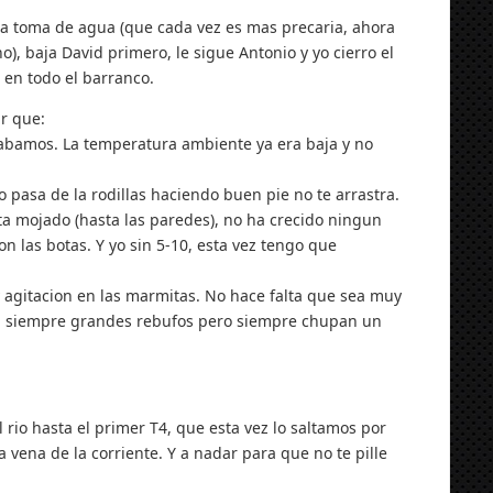
la toma de agua (que cada vez es mas precaria, ahora
), baja David primero, le sigue Antonio y yo cierro el
 en todo el barranco.
r que:
rabamos. La temperatura ambiente ya era baja y no
 pasa de la rodillas haciendo buen pie no te arrastra.
ta mojado (hasta las paredes), no ha crecido ningun
on las botas. Y yo sin 5-10, esta vez tengo que
 agitacion en las marmitas. No hace falta que sea muy
on siempre grandes rebufos pero siempre chupan un
io hasta el primer T4, que esta vez lo saltamos por
la vena de la corriente. Y a nadar para que no te pille