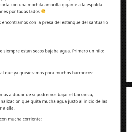
rta con una mochila amarilla gigante a la espalda
nes por todos lados
 encontramos con la presa del estanque del santuario
e siempre estan secos bajaba agua. Primero un hilo:
dal que ya quisieramos para muchos barrancos:
mos a dudar de si podremos bajar el barranco,
alizacion que quita mucha agua justo al inicio de las
 a ella.
 con mucha corriente: