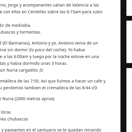
nio, Jorge y acompanantes salian de Valencia a las
e con ellos en Centelles sobre las 6:15am para subir
tir de mediodia.
hubascos y tormentas.
d (El Bannanas), Antonio y yo. Antonio venia de un
nia sin dormir (lo poco del coche). Yo habia
a las 6:00am y luego por la noche estuve en una
tas y habia dormido unas 3 horas.
 un Nuria cargadito ;D
mallera de las 7:50. Asi que fuimos a hacer un cafe y
si perdemos tambien el cremallera de las 8:44 x’D
e Nuria (2000 metros aprox):
litros
ibles chubascos
y paseantes en el santuario se te quedan mirando