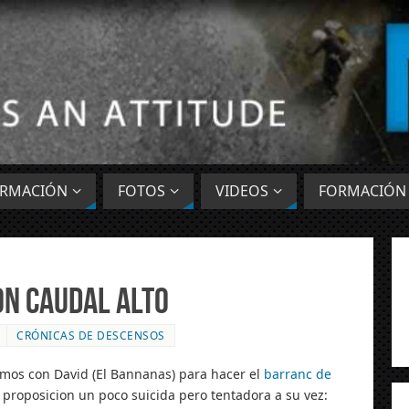
ORMACIÓN
FOTOS
VIDEOS
FORMACIÓN
on caudal alto
CRÓNICAS DE DESCENSOS
os con David (El Bannanas) para hacer el
barranc de
 proposicion un poco suicida pero tentadora a su vez: