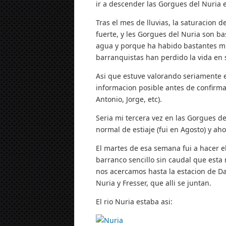
ir a descender las Gorgues del Nuria e
Tras el mes de lluvias, la saturacion de
fuerte, y les Gorgues del Nuria son b
agua y porque ha habido bastantes mue
barranquistas han perdido la vida en s
Asi que estuve valorando seriamente 
informacion posible antes de confirma
Antonio, Jorge, etc).
Seria mi tercera vez en las Gorgues de
normal de estiaje (fui en Agosto) y ah
El martes de esa semana fui a hacer e
barranco sencillo sin caudal que esta 
nos acercamos hasta la estacion de Da
Nuria y Fresser, que alli se juntan.
El rio Nuria estaba asi: